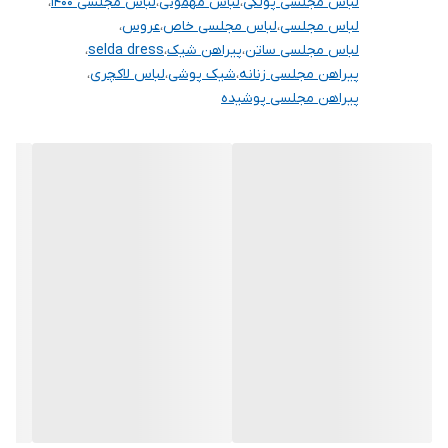
لباس مجلسی پولکی
،
لباس مهمونی
،
لباس مجلسی ۱۴۰۰
،
لباس مجلسی
،
لباس مجلسی خاص
،
عروس
،
لباس مجلسی ساتن
،
پیراهن شیک
،
selda dress
،
پیراهن مجلسی زنانه
،
شیک پوشی
،
لباس لاکچری
،
پیراهن مجلسی پوشیده