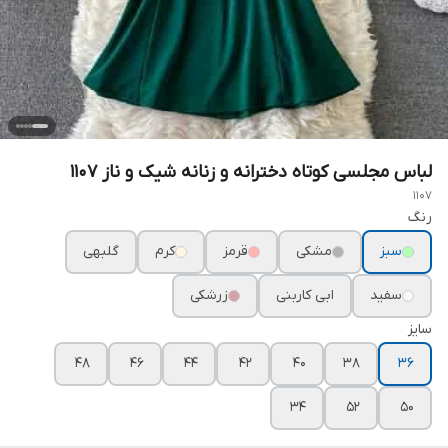
لباس مجلسی کوتاه دخترانه و زنانه شیک و ناز ۱۱۰۷
1107
رنگ
سبز
مشکی
قرمز
کرم
گلبهی
سفید
ابی کاربنی
زرشکی
سایز
۴۸
۴۶
۴۴
۴۲
۴۰
۳۸
۳۶
۳۴
۵۲
۵۰