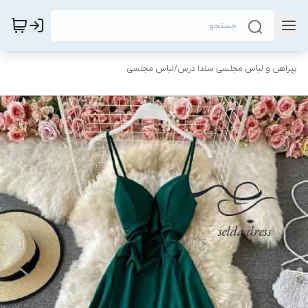
پیراهن و لباس مجلسی سلدا درس
/
لباس مجلسی