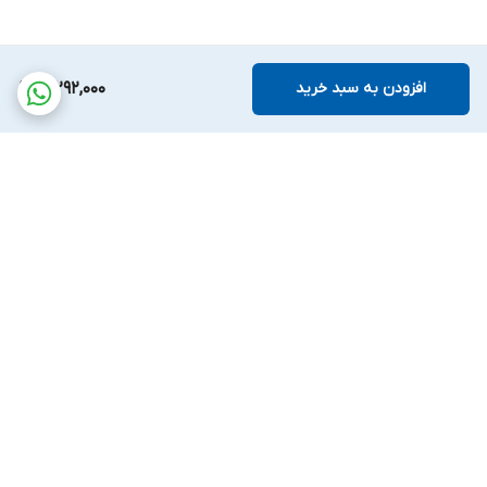
افزودن به سبد خرید
3,292,000
برگشت به بالا
پشتیبانی بیست و
ضمانت اصالت کالا
چهارساعته