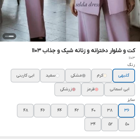
کت و شلوار دخترانه و زنانه شیک و جذاب ۱۱۰۳
1103
رنگ
گلبهی
کرم
مشکی
سفید
ابی کاربنی
ابی اسمانی
قرمز
زرشکی
سایز
۴۸
۴۶
۴۴
۴۲
۴۰
۳۸
۳۶
۳۴
۵۲
۵۰