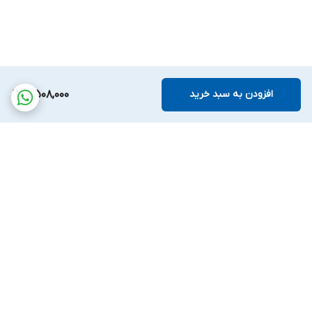
افزودن به سبد خرید
4,508,000
برگشت به بالا