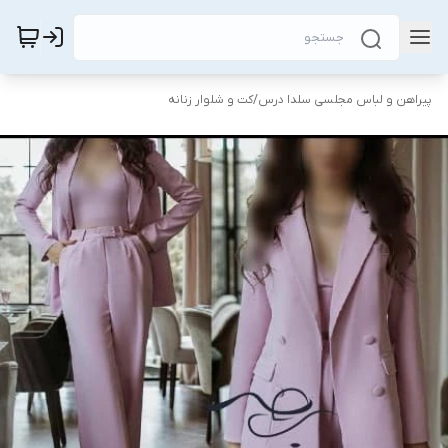
پیراهن و لباس مجلسی سلدا درس
/
کت و شلوار زنانه