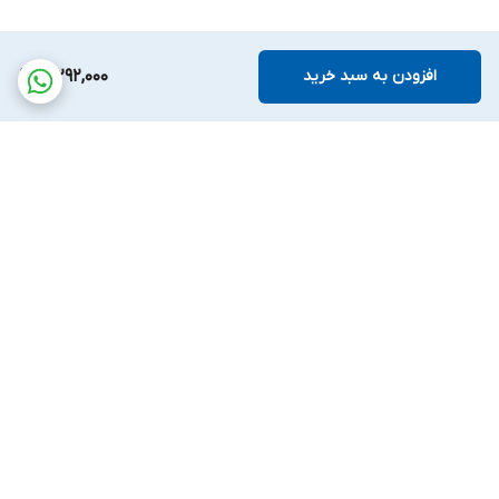
افزودن به سبد خرید
3,292,000
برگشت به بالا
پشتیبانی بیست و
ضمانت اصالت کالا
چهارساعته