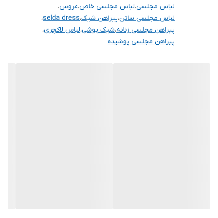
لباس مجلسی
،
لباس مجلسی خاص
،
عروس
،
لباس مجلسی ساتن
،
پیراهن شیک
،
selda dress
،
پیراهن مجلسی زنانه
،
شیک پوشی
،
لباس لاکچری
،
پیراهن مجلسی پوشیده