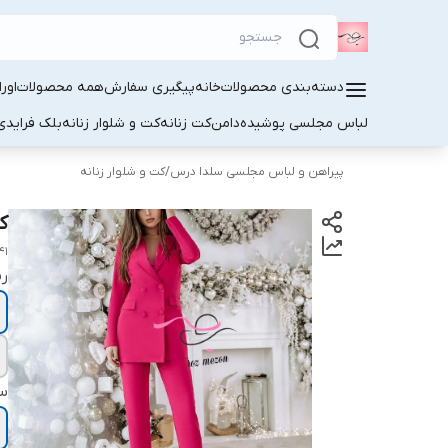
دسته‌بندی محصولات
خانه
پیگیری سفارش
همه محصولات
اور
لباس مجلسی پوشیده
دامن
کت زنانه
کت و شلوار زنانه
بلک فرایدی
پیراهن و لباس مجلسی سلدا درس
/
کت و شلوار زنانه
کت
41
ر
سا