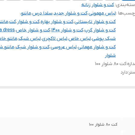
ته‌بندی
:
کت و شلوار زنانه
چسب‌ها :
لباس مهمونی
،
کت و شلوار جدید
،
سلدا درس
،
مانتو
،
کت و شلوار تابستانی
،
کت و شلوار بهاره
،
کت و شلوار
،
کت
،
مانت
کت و شلوار کرپ
،
کت و شلوار ۱۴۰۰
،
کت و شلوار خاص
،
a dress
شیک پوشی
،
لباس خاص
،
لباس لاکچری
،
لباس شیک
،
مانتو خا
کت و شلوار مهمانی
،
لباس عروسی
،
کت و شلوار شیک
،
مانتو 
شلوار
دازه
:
کت ۸۰ شلوار ۱۰۰
تر
:
دارد
کت ۸۰ شلوار ۱۰۰