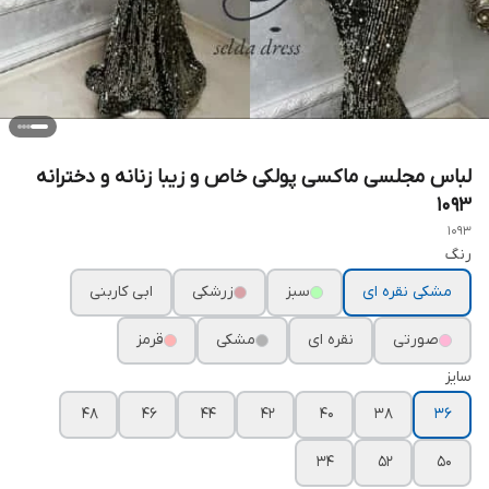
لباس مجلسی ماکسی پولکی خاص و زیبا زنانه و دخترانه
۱۰۹۳
1093
رنگ
مشکی نقره ای
سبز
زرشکی
ابی کاربنی
صورتی
نقره ای
مشکی
قرمز
سایز
۴۸
۴۶
۴۴
۴۲
۴۰
۳۸
۳۶
۳۴
۵۲
۵۰