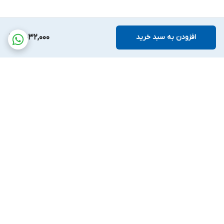
افزودن به سبد خرید
5,032,000
برگشت به بالا
پشتیبانی بیست و
ضمانت اصالت کالا
چهارساعته