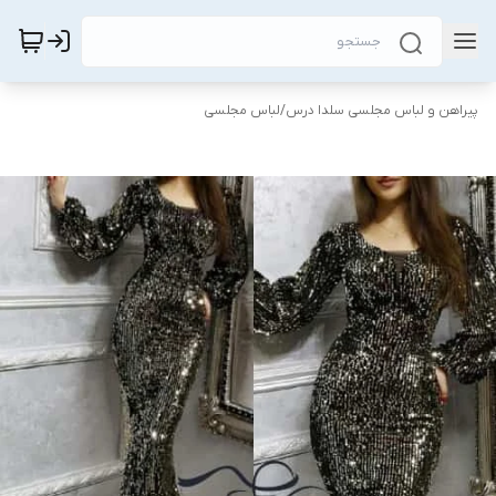
پیراهن و لباس مجلسی سلدا درس
/
لباس مجلسی