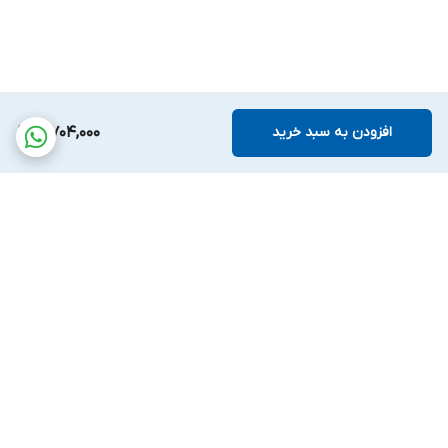
افزودن به سبد خرید
3,704,000
برگشت به بالا