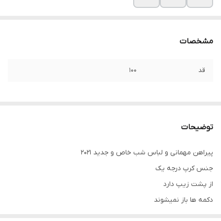
مشخصات
قد
۱۰۰
توضیحات
پیراهن مهمانی و لباس شب خاص و جدید ۲۰۲۱
جنس کرپ درجه یک
از پشت زیپ دارد
دکمه ها باز نمیشوند
برای سفارش سایز های بالاتر از ۵۲ تا ۶۰ از واتس آپ پیام بدین