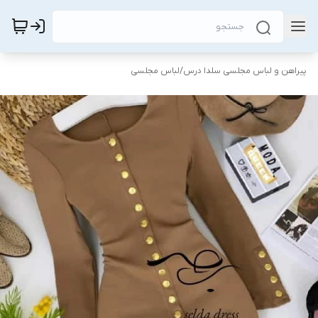
پیراهن و لباس مجلسی سلدا درس
/
لباس مجلسی