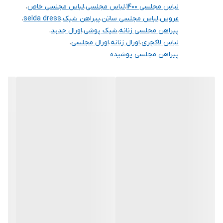
لباس مجلسی ۱۴۰۰
،
لباس مجلسی
،
لباس مجلسی خاص
،
عروس
،
لباس مجلسی ساتن
،
پیراهن شیک
،
selda dress
،
پیراهن مجلسی زنانه
،
شیک پوشی
،
اورال جدید
،
لباس لاکچری
،
اورال زنانه
،
اورال مجلسی
،
پیراهن مجلسی پوشیده