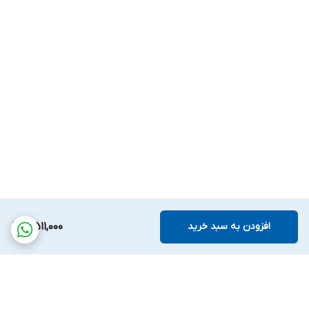
افزودن به سبد خرید
4,511,000