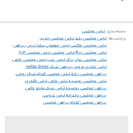
دسته‌بندی
:
لباس مجلسی
برچسب‌ها :
لباس مجلسی بلند
،
لباس مجلسی جدید
،
لباس مجلسی ماکسی
،
لباس مهمونی
،
سلدا درس
،
پیراهن
،
لباس مجلسی ۱۴۰۰
،
لباس مجلسی
،
لباس مجلسی ۲۰۲۱
،
لباس مجلسی سایز بزرگ
،
لباس شب
،
لباس مجلسی خاص
،
لباس نامزدی
،
عروس
،
پیراهن شیک
،
selda dress
،
پیراهن مجلسی زنانه
،
لباس مجلسی کوتاه
،
شیک پوشی
،
لباس مجلسی پوشیده
،
لباس خاص
،
لباس لاکچری
،
پیراهن مجلسی پوشیده
،
لباس شیک
،
مانتو خاص
،
پیراهن مجلسی دخترانه
،
لباس عروسی
،
پیراهن مجلسی کوتاه
،
پیراهن مجلسی