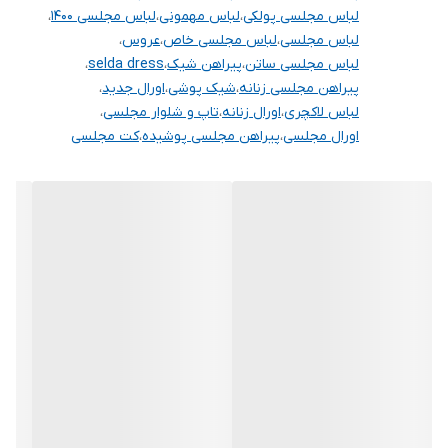
لباس مجلسی پولکی
،
لباس مهمونی
،
لباس مجلسی ۱۴۰۰
،
لباس مجلسی
،
لباس مجلسی خاص
،
عروس
،
لباس مجلسی ساتن
،
پیراهن شیک
،
selda dress
،
پیراهن مجلسی زنانه
،
شیک پوشی
،
اورال جدید
،
لباس لاکچری
،
اورال زنانه
،
تاپ و شلوار مجلسی
،
اورال مجلسی
،
پیراهن مجلسی پوشیده
،
کت مجلسی