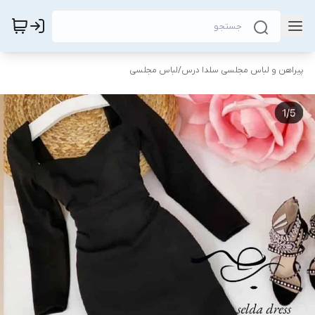
پیراهن و لباس مجلسی سلدا درس
/
لباس مجلسی