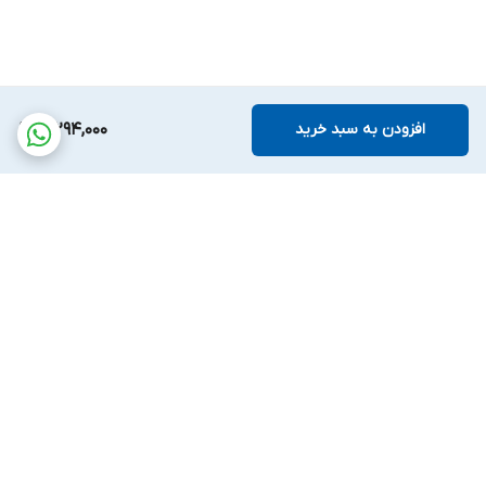
افزودن به سبد خرید
3,294,000
برگشت به بالا