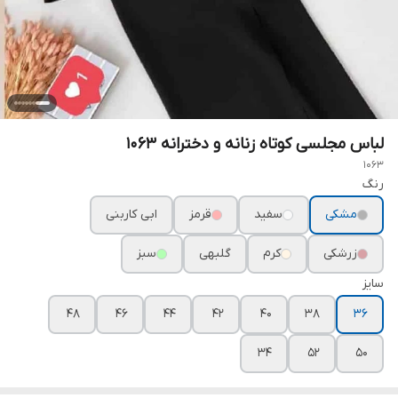
لباس مجلسی کوتاه زنانه و دخترانه ۱۰۶۳
1063
رنگ
مشکی
سفید
قرمز
ابی کاربنی
زرشکی
کرم
گلبهی
سبز
سایز
۴۸
۴۶
۴۴
۴۲
۴۰
۳۸
۳۶
۳۴
۵۲
۵۰