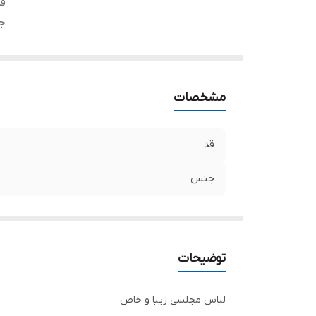
ق
ج
مشخصات
قد
جنس
توضیحات
لباس مجلسی زیبا و خاص