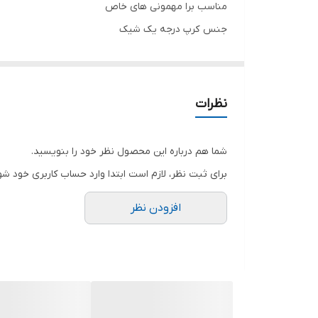
مناسب برا مهمونی های خاص
جنس کرپ درجه یک شیک
انواع لباس مجلسی کوتاه و بلند و ماکسی و مینی و مخم
.
.
نظرات
.
.
شما هم درباره این محصول نظر خود را بنویسید.
.
برای ثبت نظر، لازم است ابتدا وارد حساب کاربری خود شو
توجه توجه دوستای عزیز لطفا موقع انتخاب دقت فرمائی
افزودن نظر