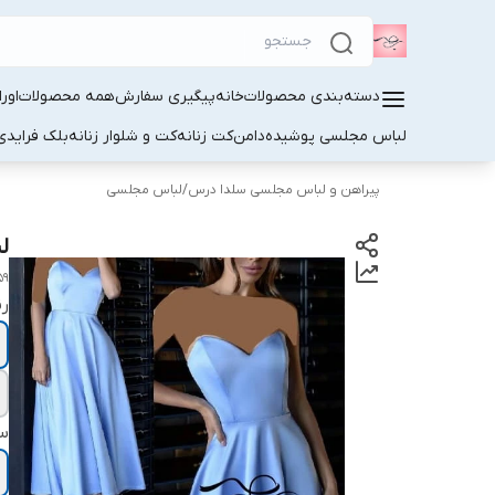
دسته‌بندی محصولات
خانه
پیگیری سفارش
همه محصولات
اور
لباس مجلسی پوشیده
دامن
کت زنانه
کت و شلوار زنانه
بلک فرایدی
پیراهن و لباس مجلسی سلدا درس
/
لباس مجلسی
لب
59
ر
سا