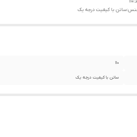
د
:
۱۱۰
نس
:
ساتن با کیفیت درجه یک
۱۱۰
ساتن با کیفیت درجه یک