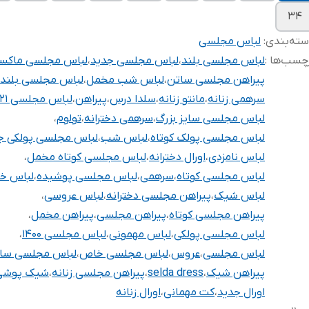
۳۴
ته‌بندی
:
لباس مجلسی
چسب‌ها :
لباس مجلسی بلند
،
لباس مجلسی جدید
،
لباس مجلسی ماکس
پیراهن مجلسی ساتن
،
لباس شب مخمل
،
لباس مجلسی بلند 
سرهمی زنانه
،
مانتو زنانه
،
سلدا درس
،
پیراهن
،
لباس مجلسی ۲۰۲۱
لباس مجلسی سایز بزرگ
،
سرهمی دخترانه
،
تولوم
،
لباس مجلسی پولک کوتاه
،
لباس شب
،
لباس مجلسی پولکی ج
لباس نامزدی
،
اورال دخترانه
،
لباس مجلسی کوتاه مخمل
،
لباس مجلسی کوتاه
،
سرهمی
،
لباس مجلسی پوشیده
،
لباس خ
لباس شیک
،
پیراهن مجلسی دخترانه
،
لباس عروسی
،
پیراهن مجلسی کوتاه
،
پیراهن مجلسی
،
پیراهن مخمل
،
لباس مجلسی پولکی
،
لباس مهمونی
،
لباس مجلسی ۱۴۰۰
،
لباس مجلسی
،
عروس
،
لباس مجلسی خاص
،
لباس مجلسی سا
پیراهن شیک
،
selda dress
،
پیراهن مجلسی زنانه
،
شیک پوشی
اورال جدید
،
کت مهمانی
،
اورال زنانه