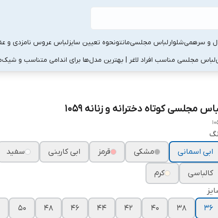
ال و سرهمی
شلوار
لباس مجلسی
مانتو
نحوه تعیین سایز
لباس عروس نامزدی و عقد
لباس مجلسی مناسب افراد لاغر | بهترین مدل‌ها برای اندامی متناسب و شیک
م
اس مجلسی کوتاه دخترانه و زنانه ۱۰۵۹
10
نگ
ابی اسمانی
مشکی
قرمز
ابی کاربنی
سفید
کالباسی
کرم
یز
۵۰
۴۸
۴۶
۴۴
۴۲
۴۰
۳۸
۳۶