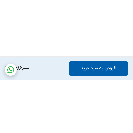
افزودن به سبد خرید
4,686,000
برگشت به بالا