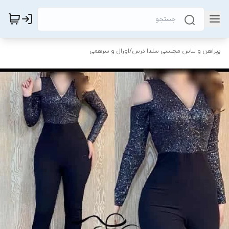
پیراهن و لباس مجلسی سلدا درس
/
اورال و سرهمی