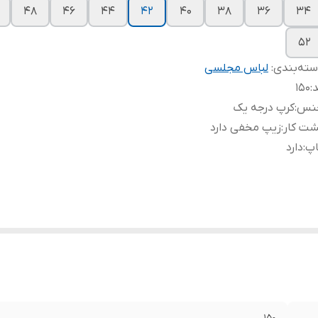
۴۸
۴۶
۴۴
۴۲
۴۰
۳۸
۳۶
۳۴
۵۲
ته‌بندی
:
لباس مجلسی
د
:
۱۵۰
نس
:
کرپ درجه یک
شت کار
:
زیپ مخفی دارد
اپ
:
دارد