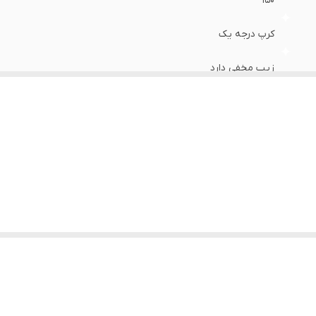
۱۵۰
کرپ درجه یک
زیپ مخفی دارد
دارد
 ایستایی و زیبایی لباس کمک میکند