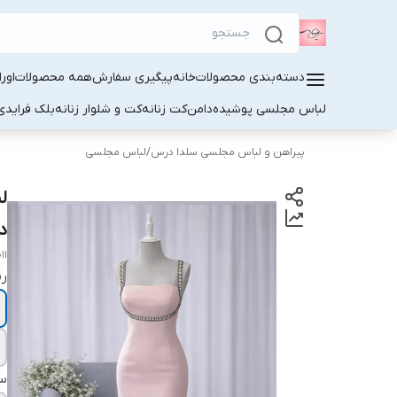
دسته‌بندی محصولات
خانه
پیگیری سفارش
همه محصولات
اور
لباس مجلسی پوشیده
دامن
کت زنانه
کت و شلوار زنانه
بلک فرایدی
پیراهن و لباس مجلسی سلدا درس
/
لباس مجلسی
ل
دا
11
ر
سا