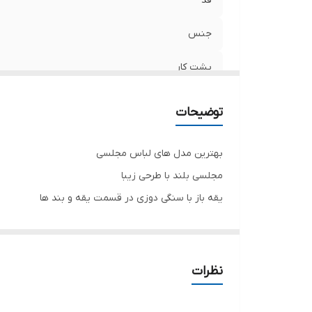
قد
جنس
پشت کار
کاپ
توضیحات
بهترین مدل های لباس مجلسی
مجلسی بلند با طرحی زیبا
یقه باز با سنگی دوزی در قسمت یقه و بند ها
پشت لباس زیپ مخفی دارد و کاپ دوزی شده است که به
جنس با کیفیت و تضمینی🎀
برای خرید سایز های بالاتر ۵۲ تا ۶۰ از واتس اپ پیام دهید ۰۹۰۵۳۷۷۴۹۵۷
نظرات
.
.