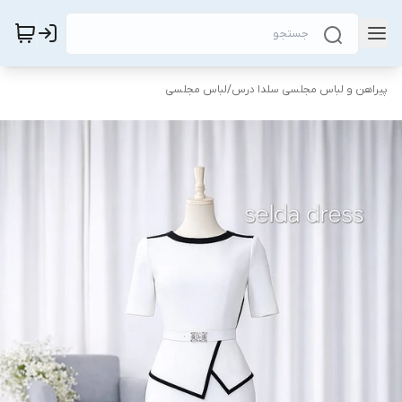
پیراهن و لباس مجلسی سلدا درس
/
لباس مجلسی