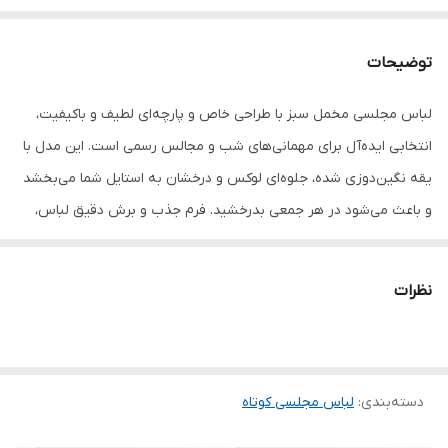
توضیحات
لباس مجلسی مخمل سبز با طراحی خاص و پارچه‌ای لطیف و باکیفیت،
انتخابی ایده‌آل برای مهمانی‌های شب و مجالس رسمی است. این مدل با
یقه نگین‌دوزی شده، جلوه‌ای لوکس و درخشان به استایل شما می‌بخشد
و باعث می‌شود در هر جمعی بدرخشید. فرم جذب و برش دقیق لباس،
اندام شما را خوش‌فرم نشان می‌دهد و آستین‌بلند آن ترکیبی از وقار و
زیبایی را ارائه می‌دهد.
نظرات
رنگ سبز مخمل، از رنگ‌های پرطرفدار و خاص در استایل مجلسی است که
جلوه‌ای شیک و متفاوت ایجاد می‌کند. این لباس مجلسی کوتاه تا روی زانو
دسته‌بندی
:
لباس مجلسی کوتاه
طراحی شده و به‌راحتی می‌تواند برای مراسم عقد، جشن‌های شبانه و
دورهمی‌های رسمی مورد استفاده قرار گیرد.