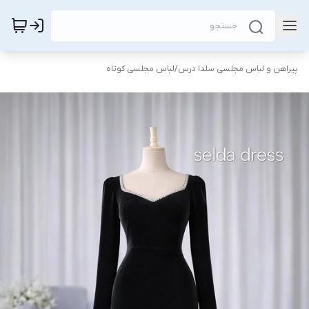
پیراهن و لباس مجلسی سلدا درس
/
لباس مجلسی کوتاه