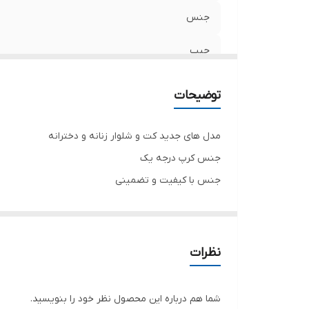
جنس
جیب
سر آستین
توضیحات
مدل های جدید کت و شلوار زنانه و دخترانه
جنس کرپ درجه یک
جنس با کیفیت و تضمینی
تنخور شیک
برای خرید سایز های بالاتر ۵۲ تا ۶۰ از واتس اپ پیام دهید ۰۹۰۵۳۷۷۴۹۵۷
.
نظرات
.
.
شما هم درباره این محصول نظر خود را بنویسید.