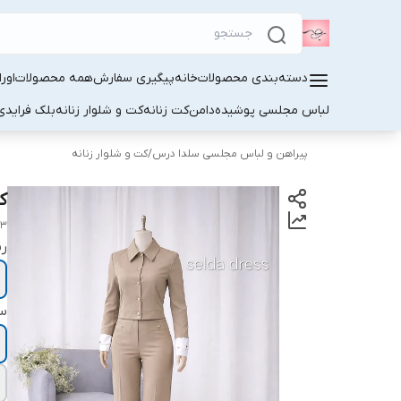
دسته‌بندی محصولات
خانه
پیگیری سفارش
همه محصولات
اور
لباس مجلسی پوشیده
دامن
کت زنانه
کت و شلوار زنانه
بلک فرایدی
پیراهن و لباس مجلسی سلدا درس
/
کت و شلوار زنانه
ک
83
ر
سا