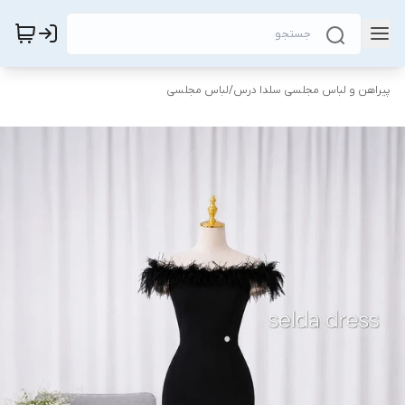
پیراهن و لباس مجلسی سلدا درس
/
لباس مجلسی