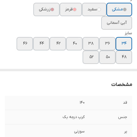
مشکی
سفید
قرمز
زرشکی
آبی آسمانی
سایز
۴۶
۴۴
۴۲
۴۰
۳۸
۳۶
۳۴
۵۲
۵۰
۴۸
مشخصات
قد
۱۴۰
جنس
کرپ درجه یک
پر
سوزنی