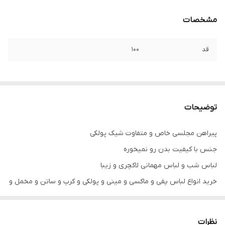
مشخصات
قد
۱۰۰
توضیحات
پیراهن مجلسی خاص و متفاوت شیک پولکی
جنس با کیفیت بدن رو نمیخوره
لباس شب و لباس مهمانی لاکچری و زیبا
خرید انواع لباس پفی و ماکسی و مینی و پولکی و کرپ و ساتن و مخمل و
رنگ های مشکی و قرمز و زرشکی و آبی کاربنی
.
نظرات