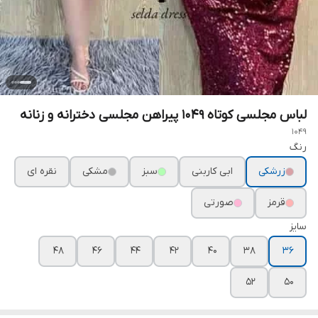
لباس مجلسی کوتاه ۱۰۴۹ پیراهن مجلسی دخترانه و زنانه
1049
رنگ
زرشکی
ابی کاربنی
سبز
مشکی
نقره ای
قرمز
صورتی
سایز
۴۸
۴۶
۴۴
۴۲
۴۰
۳۸
۳۶
۵۲
۵۰