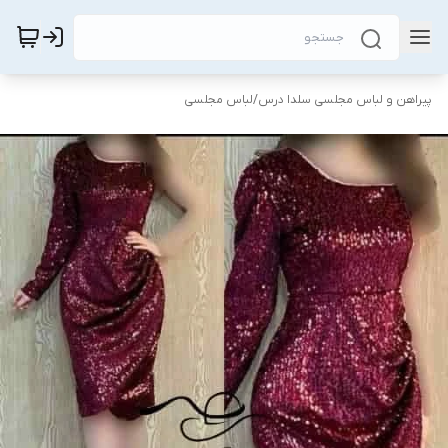
پیراهن و لباس مجلسی سلدا درس
/
لباس مجلسی