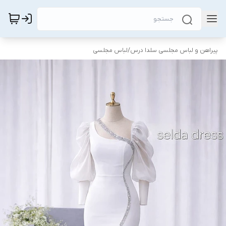
پیراهن و لباس مجلسی سلدا درس
/
لباس مجلسی