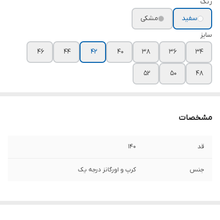
رنگ
سفید
مشکی
سایز
۴۶
۴۴
۴۲
۴۰
۳۸
۳۶
۳۴
۵۲
۵۰
۴۸
مشخصات
قد
۱۴۰
جنس
کرپ و اورگانز درجه یک