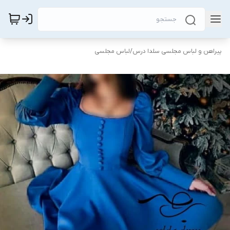
پیراهن و لباس مجلسی سلدا درس
/
لباس مجلسی