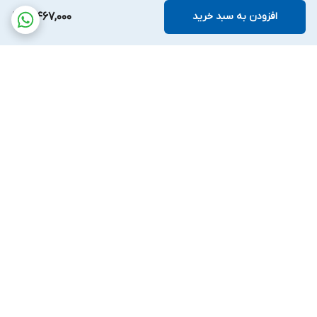
افزودن به سبد خرید
3,467,000
برگشت به بالا
پشتیبانی بیست و
ضمانت اصالت کالا
چهارساعته