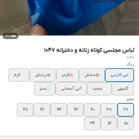
لباس مجلسی کوتاه زنانه و دخترانه ۱۰۴۷
1047
رنگ
ابی کاربنی
مشکی
قرمز
زرشکی
کرم
گلبهی
سفید
آبی آسمانی
سبز
سایز
۴۸
۴۶
۴۴
۴۲
۴۰
۳۸
۳۶
۳۴
۵۲
۵۰