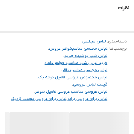
برای خرید سایز های بالاتر ۵۲ تا ۶۰ از واتس اپ پیام دهید ۰۹۰۵۳۷۷۴۹۵۷
نظرات
.
.
.
دسته‌بندی
:
لباس مجلسی
دوستان عزیز در هنگام انتخاب مدل دقت کنید مشخصات لباس ها زیر
برچسب‌ها :
لباس مجلسی مناسبخواهر عروس
،
آنها درج شده است چون این سایت امکان مرجوع ندارد و فقط امکان
لباس شب پوشیده جدید
،
تعویض سایز دارد.
خرید لباس شب مناسب خواهر داماد
،
لباس مجلسی مناسب تالار
،
لباس مخصوص عروسی فامیل درجه یک
،
قیمت لباس عروسی
،
لباس عروسی مناسب عروسی فامیل شوهر
،
لباس برای عروسی برادر
،
لباس برای عروسی دوست نزدیک