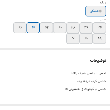
رنگ
مشکی
سایز
۴۶
۴۴
۴۲
۴۰
۳۸
۳۶
۳۴
۵۲
۵۰
۴۸
توضیحات
لباس مجلسی شیک زنانه
جنس کرپ درجه یک
جنس با کیفیت و تضمینی🎀
تنخور شیک