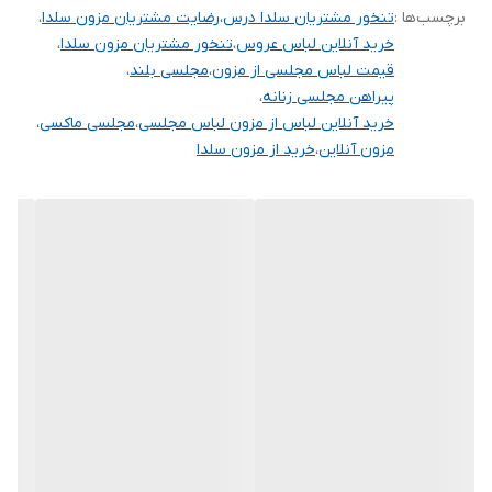
برچسب‌ها :
تنخور مشتریان سلدا درس
،
رضایت مشتریان مزون سلدا
،
آنها درج شده است چون این سایت امکان مرجوع ندارد و فقط امکان
خرید آنلاین لباس عروس
،
تنخور مشتریان مزون سلدا
،
تعویض سایز دارد.
قیمت لباس مجلسی از مزون
،
مجلسی بلند
،
پیراهن مجلسی زنانه
،
خرید آنلاین لباس از مزون لباس مجلسی
،
مجلسی ماکسی
،
مزون آنلاین
،
خرید از مزون سلدا