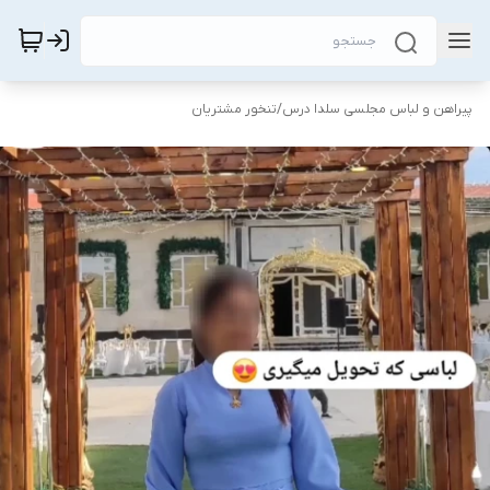
پیراهن و لباس مجلسی سلدا درس
/
تنخور مشتریان