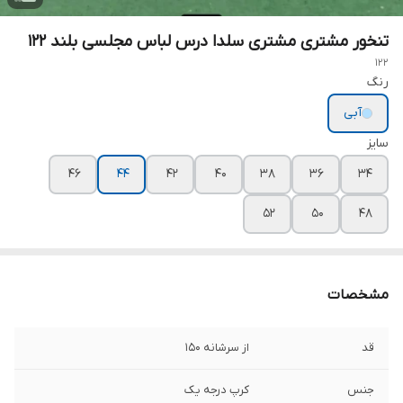
تنخور مشتری مشتری سلدا درس لباس مجلسی بلند ۱۲۲
122
رنگ
آبی
سایز
۴۶
۴۴
۴۲
۴۰
۳۸
۳۶
۳۴
۵۲
۵۰
۴۸
مشخصات
قد
از سرشانه ۱۵۰
جنس
کرپ درجه یک