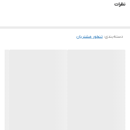
نظرات
.
.
دوستان عزیز در هنگام انتخاب مدل دقت کنید مشخصات لباس ها زیر
دسته‌بندی
:
تنخور مشتریان
آنها درج شده است چون این سایت امکان مرجوع ندارد و فقط امکان
تعویض سایز دارد.