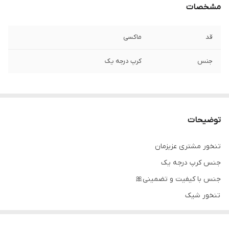
مشخصات
قد
ماکسی
جنس
کرپ درجه یک
توضیحات
تنخور مشتری عزیزمان
جنس کرپ درجه یک
جنس با کیفیت و تضمینی🎀
تنخور شیک
برای خرید سایز های بالاتر ۵۲ تا ۶۰ از واتس اپ پیام دهید ۰۹۰۵۳۷۷۴۹۵۷
.