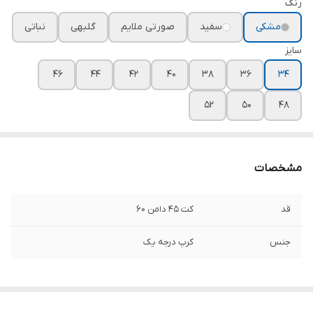
رنگ
مشکی
سفید
صورتی ملایم
گلبهی
نباتی
سایز
۴۶
۴۴
۴۲
۴۰
۳۸
۳۶
۳۴
۵۲
۵۰
۴۸
مشخصات
قد
کت ۴۵ دامن ۶۰
جنس
کرپ درجه یک