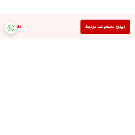
دیدن محصولات مرتبط
ناموجود
برگشت به بالا
پشتیبانی بیست و
ضمانت اصالت کالا
چهارساعته