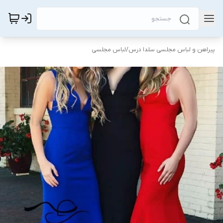
پیراهن و لباس مجلسی سلدا درس
/
لباس مجلسی