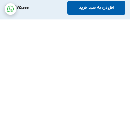
افزودن به سبد خرید
4,975,000
برگشت به بالا
پشتیبانی بیست و
ضمانت اصالت کالا
چهارساعته