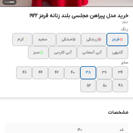
خرید مدل پیراهن مجلسی بلند زنانه قرمز ۱۹۲۲
1922
رنگ
قرمز
زرشکی
مشکی
سفید
کرم
گلبهی
آبی آسمانی
آبی کاربنی
سبز
سایز
۴۶
۴۴
۴۲
۴۰
۳۸
۳۶
۳۴
۵۲
۵۰
۴۸
مشخصات
قد
۱۴۰