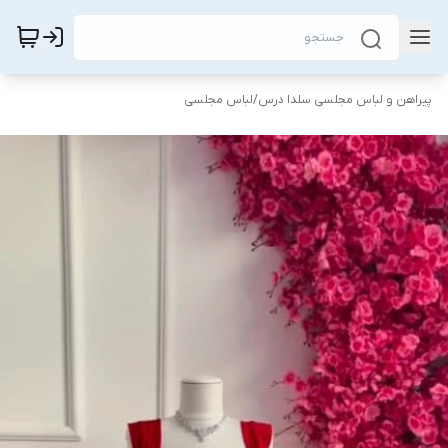
پیراهن و لباس مجلسی سلدا درس
/
لباس مجلسی