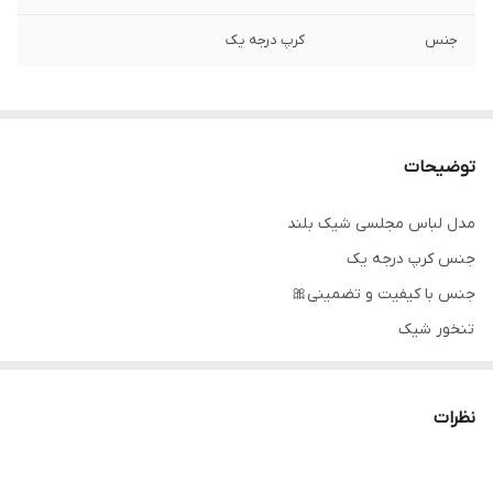
جنس
کرپ درجه یک
توضیحات
مدل لباس مجلسی شیک بلند
جنس کرپ درجه یک
جنس با کیفیت و تضمینی🎀
تنخور شیک
برای خرید سایز های بالاتر ۵۲ تا ۶۰ از واتس اپ پیام دهید ۰۹۰۵۳۷۷۴۹۵۷
.
نظرات
.
.